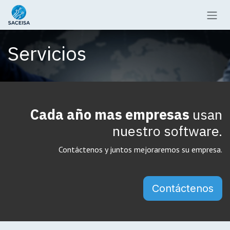
Ir al contenido
Servicios
Cada año mas empresas
usan
nuestro software.
Contáctenos y juntos mejoraremos su empresa.
Contáctenos